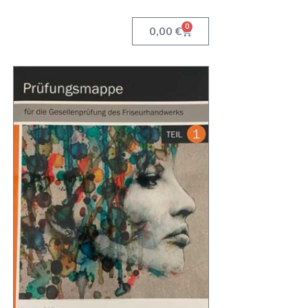
0
Warenkorb
0,00
€