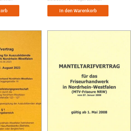
korb
In den Warenkorb