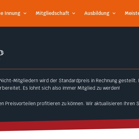
ie Innung
Mitgliedschaft
Ausbildung
Meist
P
 Nicht-Mitgliedern wird der Standardpreis in Rechnung gestellt. F
rbereitet. Es lohnt sich also immer Mitglied zu werden!
n Preisvorteilen profitieren zu können. Wir aktualisieren Ihren 