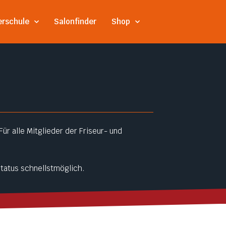
erschule
Salonfinder
Shop
ür alle Mitglieder der Friseur- und
Status schnellstmöglich.