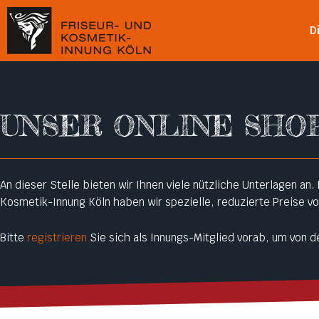
D
UNSER ONLINE SHO
An dieser Stelle bieten wir Ihnen viele nützliche Unterlagen an.
Kosmetik-Innung Köln haben wir spezielle, reduzierte Preise vo
Bitte
registrieren
Sie sich als Innungs-Mitglied vorab, um von de