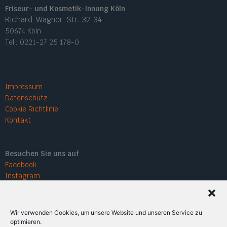
Friseur- und Kosmetik-Innung Köln
Richard-Wagner-Str. 32-34
50674 Köln
Tel.: 0221-27 25 178-0
Impressum
Datenschutz
Cookie Richtlinie
Kontakt
Besuchen Sie uns auf
Facebook
Instagram
Wir verwenden Cookies, um unsere Website und unseren Service zu
optimieren.