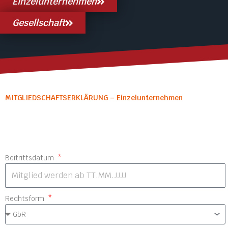
Einzelunternehmen
Gesellschaft
MITGLIEDSCHAFTSERKLÄRUNG – Einzelunternehmen
Beitrittsdatum
Rechtsform