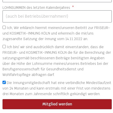
LOHNSUMMEN des letzten Kalenderjahres
Ich, Wir erkläre/n hiermit meinen/unseren Beitritt zur FRISEUR-
und KOSMETIK-INNUNG KÖLN und erkenne/n die mir/uns
zugesandte Satzung der Innung vom 14.11.2022 an.
Ich bin/ wir sind ausdrücklich damit einverstanden, dass die
FRISEUR- und KOSMETIK-INNUNG KÖLN die für die Berechnung der
satzungsgemäß beschlossenen Beiträge benötigten Angaben
über die Höhe der Lohnsumme meines/unseres Betriebes bei der
Berufsgenossenschaft für Gesundheitsdienst und
Wohlfahrtspflege abfragen darf.
Die Innungsmitgliedschaft hat eine verbindliche Mindestlaufzeit
von 24 Monaten und kann erstmals mit einer Frist von mindestens
drei Monaten zum Jahresende schriftlich gekündigt werden.
Mitglied werden