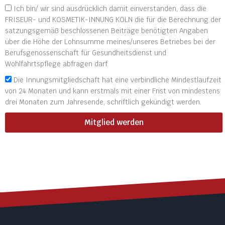
Ich bin/ wir sind ausdrücklich damit einverstanden, dass die
FRISEUR- und KOSMETIK-INNUNG KÖLN die für die Berechnung der
satzungsgemäß beschlossenen Beiträge benötigten Angaben
über die Höhe der Lohnsumme meines/unseres Betriebes bei der
Berufsgenossenschaft für Gesundheitsdienst und
Wohlfahrtspflege abfragen darf.
Die Innungsmitgliedschaft hat eine verbindliche Mindestlaufzeit
von 24 Monaten und kann erstmals mit einer Frist von mindestens
drei Monaten zum Jahresende, schriftlich gekündigt werden.
Mitglied werden