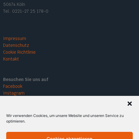
50674 Köln
Tel.: 0221-27 25 178-0
Impressum
Datenschutz
Cookie Richtlinie
Kontakt
Besuchen Sie uns auf
Facebook
Instagram
Wir verwenden Cookies, um unsere Website und unseren Service zu
optimieren.
Cookies akzeptieren