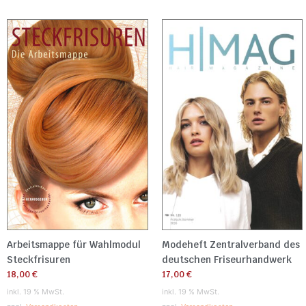
Arbeitsmappe für Wahlmodul
Modeheft Zentralverband des
Steckfrisuren
deutschen Friseurhandwerk
18,00
€
17,00
€
inkl. 19 % MwSt.
inkl. 19 % MwSt.