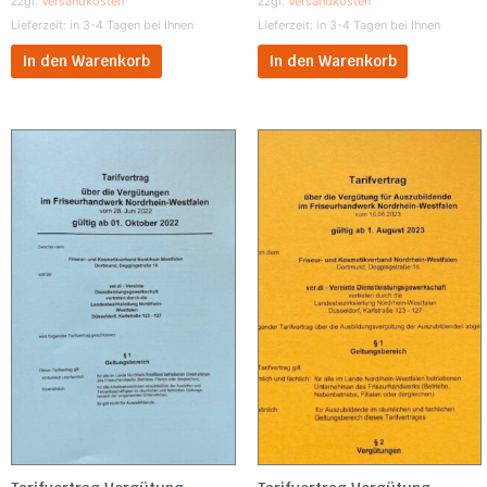
zzgl.
Versandkosten
zzgl.
Versandkosten
Lieferzeit:
in 3-4 Tagen bei Ihnen
Lieferzeit:
in 3-4 Tagen bei Ihnen
In den Warenkorb
In den Warenkorb