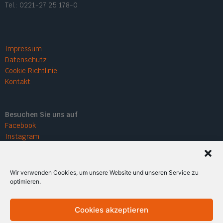
Tel.: 0221-27 25 178-0
Impressum
Datenschutz
Cookie Richtlinie
Kontakt
Besuchen Sie uns auf
Facebook
Instagram
Wir verwenden Cookies, um unsere Website und unseren Service zu
optimieren.
Cookies akzeptieren